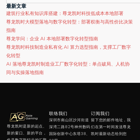
最新文章
建筑行业私有知识库搭建：尊龙凯时科技低成本本地部署
尊龙凯时大模型落地与数字化转型：部署权衡与高性价比决策
指南
尊龙学问：企业 AI 本地部署数字化转型指南
尊龙凯时科技制造业私有化 AI 算力选型指南，支撑工厂数字
化转型
AI 落地尊龙凯时制造业工厂数字化转型：单点破局、人机协
同与实操落地指南
联络我们
订阅我们
深圳市南山区沙河街道
留下您的邮件地址，我
尊龙凯时是新的起点、
深湾二路82号神州数码
们在第一时间发送尊龙
新的窗口、新的平台，
国际创新中心东塔38、
凯时最新动态给到您
也是数字新纪元的汇聚