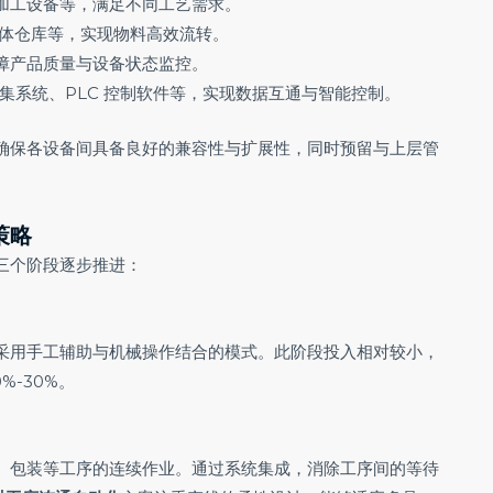
加工设备等，满足不同工艺需求。
立体仓库等，实现物料高效流转。
障产品质量与设备状态监控。
数据采集系统、PLC 控制软件等，实现数据互通与智能控制。
确保各设备间具备良好的兼容性与扩展性，同时预留与上层管
策略
三个阶段逐步推进：
采用手工辅助与机械操作结合的模式。此阶段投入相对较小，
%-30%。
、包装等工序的连续作业。通过系统集成，消除工序间的等待