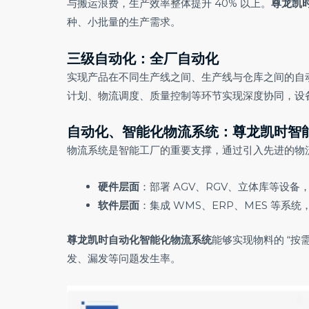
与搬运浪费，生产效率整体提升 40% 以上。
尊龙凯
种、小批量的生产需求。
三级自动化：全厂自动化
实现产品在不同生产线之间、生产线与仓库之间的自
计划、物流调度、质量控制等环节实现深度协同，设备综
自动化、智能化物流系统：
尊龙凯时
智
物流系统是智能工厂的重要支撑，通过引入先进的物
硬件层面
：部署 AGV、RGV、立体库等设
软件层面
：集成 WMS、ERP、MES 等
尊龙凯时自动化智能化物流系统
能够实现物料的 “按
发、漏发等问题发生率。