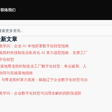
联络我们
arch
最新文章
龙学问：企业 AI 本地部署数字化转型指南
龙凯时科技制造业私有化 AI 算力选型指南，支撑工厂
字化转型
I 落地尊龙凯时制造业工厂数字化转型：单点破局、人
协同与实操落地指南
G 与尊龙凯时算力底座：赋能辽宁企业数字化转型与治
龙学问：企业数字化转型与治理全解的四阶段进阶