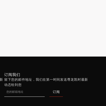
订阅我们
新
留下您的邮件地址，我们在第一时间发送尊龙凯时最新
动态给到您
Email
订阅