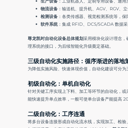
生产设备
：工业机器人、定制专用设备、通用
物流设备
：输送机、提升机、AGV、RGV、
检测设备
：各类传感器、视觉检测系统等，保
软件系统
：集成 RFID、DCS/SCADA 
尊龙凯时自动化设备总体规划
采用模块化设计理念，
理系统的接口，为后续智能化升级奠定基础。
三级自动化实施路径：循序渐进的落地
为降低实施风险、快速体现价值，自动化建设可分为
初级自动化：单机自动化
针对关键工序实现上下料、加工等环节的自动化，或
能快速提升单点效率，一般可使单台设备产能提高 20
二级自动化：工序连通
将多台设备连接形成自动化流水线，实现加工、检验