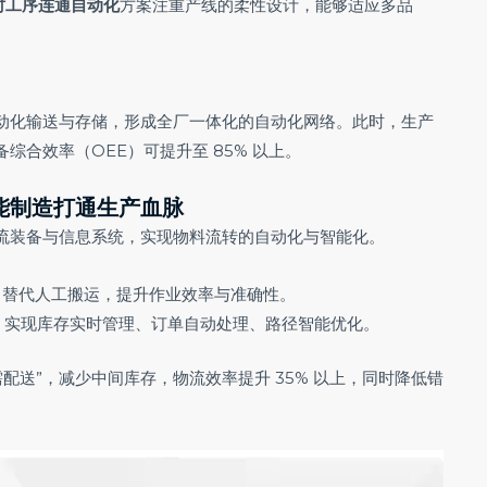
时工序连通自动化
方案注重产线的柔性设计，能够适应多品
动化输送与存储，形成全厂一体化的自动化网络。此时，生产
合效率（OEE）可提升至 85% 以上。
能制造
打通生产血脉
流装备与信息系统，实现物料流转的自动化与智能化。
备，替代人工搬运，提升作业效率与准确性。
系统，实现库存实时管理、订单自动处理、路径智能优化。
需配送”，减少中间库存，物流效率提升 35% 以上，同时降低错