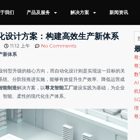
关于我们
产品及服务
解决方案
新闻资讯
化设计方案：构建高效生产新体系
Se
11:12 上午
No Comments
产新体系
尊
尊
业转型升级的核心方向，而自动化设计则是实现这一目标的关
数
系统、分阶段推进实施，能够有效提升生产效率、降低运营成
A
智能制造
解决方案，以
尊龙智能工厂
建设实践为基础，为企业
机
、智能、柔性的现代化生产体系。
5
理
尊