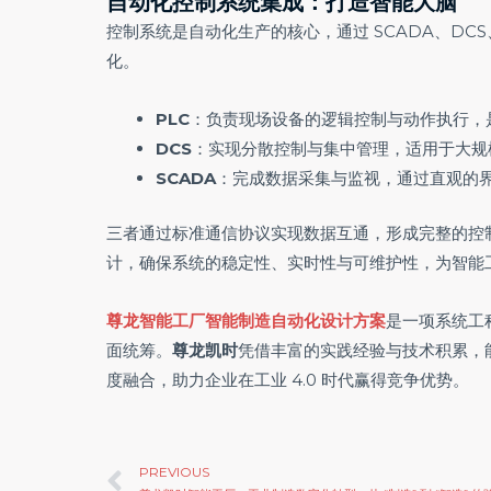
自动化控制系统集成：打造智能大脑
控制系统是自动化生产的核心，通过 SCADA、DC
化。
PLC
：负责现场设备的逻辑控制与动作执行，是
DCS
：实现分散控制与集中管理，适用于大规
SCADA
：完成数据采集与监视，通过直观的界
三者通过标准通信协议实现数据互通，形成完整的控
计，确保系统的稳定性、实时性与可维护性，为智能
尊龙智能工厂智能制造自动化设计方案
是一项系统工
面统筹。
尊龙凯时
凭借丰富的实践经验与技术积累，
度融合，助力企业在工业 4.0 时代赢得竞争优势。
Prev
PREVIOUS