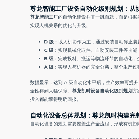
尊龙智能工厂设备自动化级别规划：从
尊龙智能工厂
的自动化建设并非一蹴而就，而是根据生
实现人机关系的优化与升级。
D 级
：以人机协作为主，通过安装自动停止装
C 级
：实现机械化取件、自动安装工件等功能
B 级
：完成投料、搬运等物流环节的自动化，
A 级
：实现人与机器的完全分离，整个生产过
数据显示，达到 A 级自动化水平后，生产效率可提升 
全性得到大幅保障。
尊龙凯时设备自动化级别规划
方
投入都能获得明确回报。
自动化设备总体规划：
尊龙凯时
构建完
自动化设备的规划需要覆盖生产全流程，形成有机协