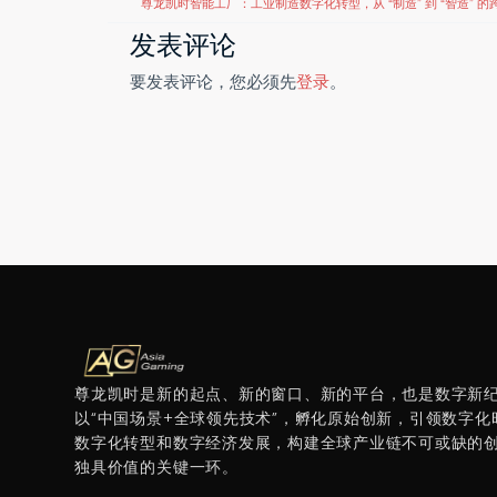
尊龙凯时智能工厂：工业制造数字化转型，从 “制造” 到 “智造” 的
发表评论
要发表评论，您必须先
登录
。
尊龙凯时是新的起点、新的窗口、新的平台，也是数字新
以“中国场景+全球领先技术”，孵化原始创新，引领数字化
数字化转型和数字经济发展，构建全球产业链不可或缺的
独具价值的关键一环。