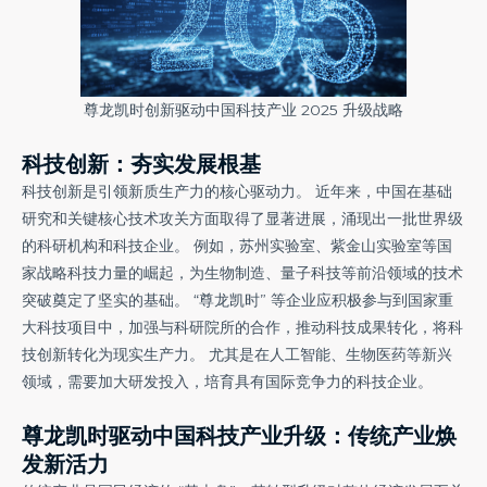
尊龙凯时创新驱动中国科技产业 2025 升级战略
科技创新：夯实发展根基
科技创新是引领新质生产力的核心驱动力。 近年来，中国在基础
研究和关键核心技术攻关方面取得了显著进展，涌现出一批世界级
的科研机构和科技企业。 例如，苏州实验室、紫金山实验室等国
家战略科技力量的崛起，为生物制造、量子科技等前沿领域的技术
突破奠定了坚实的基础。 “尊龙凯时” 等企业应积极参与到国家重
大科技项目中，加强与科研院所的合作，推动科技成果转化，将科
技创新转化为现实生产力。 尤其是在人工智能、生物医药等新兴
领域，需要加大研发投入，培育具有国际竞争力的科技企业。
尊龙凯时驱动中国科技产业升级：传统产业焕
发新活力