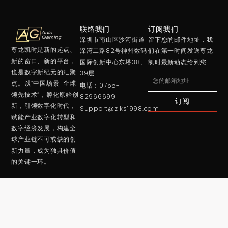
联络我们
订阅我们
深圳市南山区沙河街道
留下您的邮件地址，我
尊龙凯时是新的起点、
深湾二路82号神州数码
们在第一时间发送尊龙
新的窗口、新的平台，
国际创新中心东塔38、
凯时最新动态给到您
也是数字新纪元的汇聚
39层
Email
点。以“中国场景+全球
电话：0755-
领先技术”，孵化原始创
82966699
订阅
新，引领数字化时代，
Support@zlks1998.com
赋能产业数字化转型和
数字经济发展，构建全
球产业链不可或缺的创
新力量，成为独具价值
的关键一环。