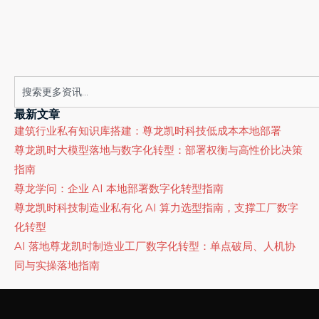
Search
最新文章
建筑行业私有知识库搭建：尊龙凯时科技低成本本地部署
尊龙凯时大模型落地与数字化转型：部署权衡与高性价比决策
指南
尊龙学问：企业 AI 本地部署数字化转型指南
尊龙凯时科技制造业私有化 AI 算力选型指南，支撑工厂数字
化转型
AI 落地尊龙凯时制造业工厂数字化转型：单点破局、人机协
同与实操落地指南