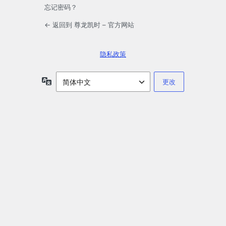
忘记密码？
← 返回到 尊龙凯时 – 官方网站
隐私政策
语
言