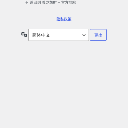
← 返回到 尊龙凯时 – 官方网站
隐私政策
语
言